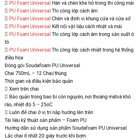

PU Foam Universal
Hàn và chèn khe hở trong thi công mái

PU Foam Universal
Thi công lớp cách âm

PU Foam Universal
Chèn và định vị khung cửa và cửa sổ

PU Foam Universal
Kết nối vật liệu cách nhiệt và mái

PU Foam Universal
Thi công lớp cách âm trong sản xuất ô
tô

PU Foam Universal
Thi công lớp cách nhiệt trong hệ thống
điều hòa
Đóng gói Soudafoam PU Universal
Chai 750mL – 12 Chai/thùng
Thời gian và điều kiện bảo quản
 Xem trên chai
 Bảo quản trong bao bì còn nguyên, nơi thoáng mátvà khô
ráo, nhiệt độ 5 – 25oC
 Luôn để chai ở vị trí nắp hướng lên trên
Tài liệu kỹ thuật sản phẩm – Foam PU
Hướng dẫn sử dụng sản phẩm Soudafoam PU Universal
Lắc chai ít nhất 20 giây trước khi bơm