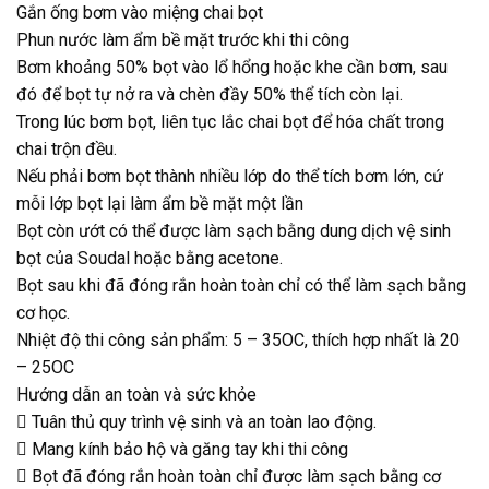
Gắn ống bơm vào miệng chai bọt
Phun nước làm ẩm bề mặt trước khi thi công
Bơm khoảng 50% bọt vào lổ hổng hoặc khe cần bơm, sau
đó để bọt tự nở ra và chèn đầy 50% thể tích còn lại.
Trong lúc bơm bọt, liên tục lắc chai bọt để hóa chất trong
chai trộn đều.
Nếu phải bơm bọt thành nhiều lớp do thể tích bơm lớn, cứ
mỗi lớp bọt lại làm ẩm bề mặt một lần
Bọt còn ướt có thể được làm sạch bằng dung dịch vệ sinh
bọt của Soudal hoặc bằng acetone.
Bọt sau khi đã đóng rắn hoàn toàn chỉ có thể làm sạch bằng
cơ học.
Nhiệt độ thi công sản phẩm: 5 – 35OC, thích hợp nhất là 20
– 25OC
Hướng dẫn an toàn và sức khỏe
 Tuân thủ quy trình vệ sinh và an toàn lao động.
 Mang kính bảo hộ và găng tay khi thi công
 Bọt đã đóng rắn hoàn toàn chỉ được làm sạch bằng cơ