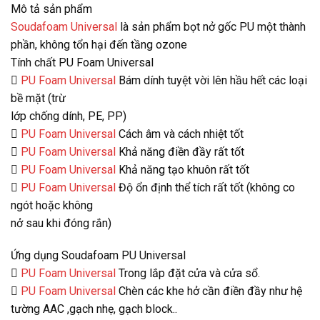
Mô tả sản phẩm
Soudafoam Universal
là sản phẩm bọt nở gốc PU một thành
phần, không tổn hại đến tầng ozone
Tính chất PU Foam Universal

PU Foam Universal
Bám dính tuyệt vời lên hầu hết các loại
bề mặt (trừ
lớp chống dính, PE, PP)

PU Foam Universal
Cách âm và cách nhiệt tốt

PU Foam Universal
Khả năng điền đầy rất tốt

PU Foam Universal
Khả năng tạo khuôn rất tốt

PU Foam Universal
Độ ổn định thể tích rất tốt (không co
ngót hoặc không
nở sau khi đóng rắn)
Ứng dụng Soudafoam PU Universal

PU Foam Universal
Trong lắp đặt cửa và cửa sổ.

PU Foam Universal
Chèn các khe hở cần điền đầy như hệ
tường AAC ,gạch nhẹ, gạch block..