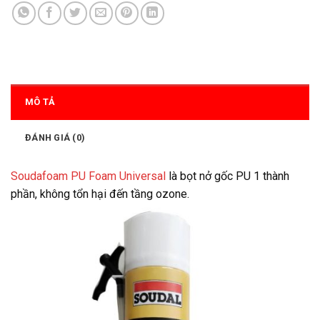
MÔ TẢ
ĐÁNH GIÁ (0)
Soudafoam PU Foam Universal
là bọt nở gốc PU 1 thành
phần, không tổn hại đến tầng ozone.