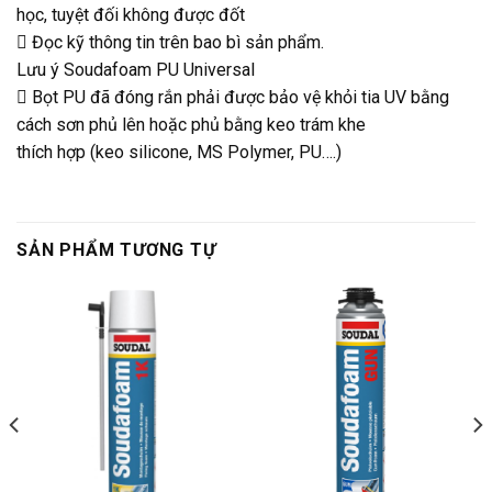
học, tuyệt đối không được đốt
 Đọc kỹ thông tin trên bao bì sản phẩm.
Lưu ý Soudafoam PU Universal
 Bọt PU đã đóng rắn phải được bảo vệ khỏi tia UV bằng
cách sơn phủ lên hoặc phủ bằng keo trám khe
thích hợp (keo silicone, MS Polymer, PU….)
SẢN PHẨM TƯƠNG TỰ