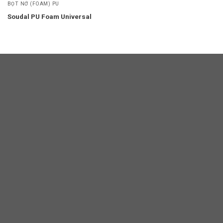
BỌT NỞ (FOAM) PU
Soudal PU Foam Universal