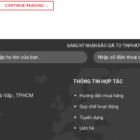
CONTINUE READING
→
ĐĂNG KÝ NHẬN BÁO GIÁ TỪ TINPHA
THÔNG TIN HỢP TÁC
Gò Vấp , TP.HCM
Hướng dẫn mua hàng
Quy chế hoạt động
Tuyển dụng
Liên hệ