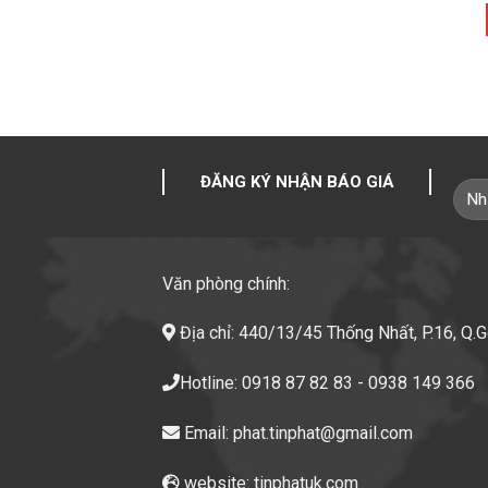
ĐĂNG KÝ NHẬN BÁO GIÁ
Văn phòng chính:
Địa chỉ: 440/13/45 Thống Nhất, P.16, Q.
Hotline: 0918 87 82 83 - 0938 149 366
Email: phat.tinphat@gmail.com
website: tinphatuk.com