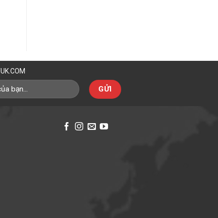
TUK.COM