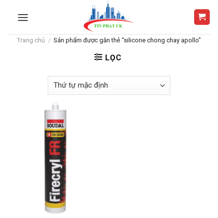
Skip
to
content
Trang chủ
/
Sản phẩm được gắn thẻ “silicone chong chay apollo”
LỌC