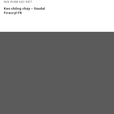
SẢN PHẨM ĐẶC BIỆT
Keo chống cháy – Soudal
Firecryl FR