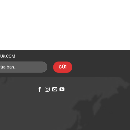
TUK.COM