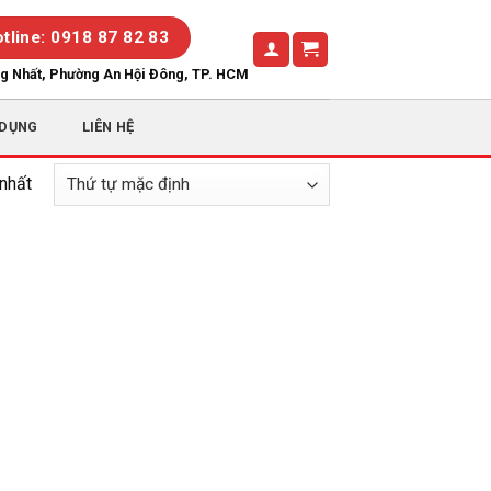
tline: 0918 87 82 83
ng Nhất, Phường An Hội Đông, TP. HCM
 DỤNG
LIÊN HỆ
 nhất