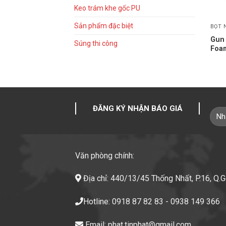
Keo trám khe gốc PU
Sản phẩm đặc biệt
BỌT 
Gun 
Súng thi công
Foa
ĐĂNG KÝ NHẬN BÁO GIÁ
Văn phòng chính:
Địa chỉ: 440/13/45 Thống Nhất, P.16, Q.
Hotline: 0918 87 82 83 - 0938 149 366
Email: phat.tinphat@gmail.com