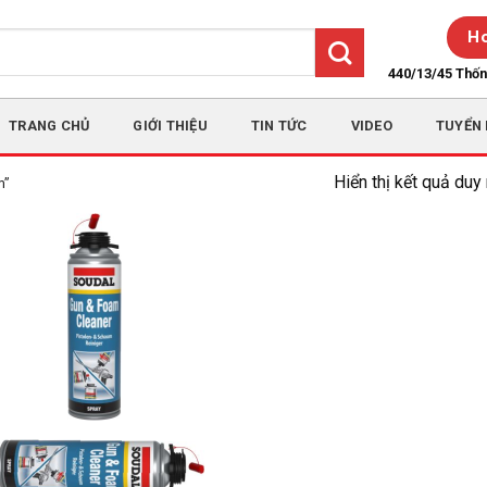
Ho
440/13/45 Thố
TRANG CHỦ
GIỚI THIỆU
TIN TỨC
VIDEO
TUYỂN
Hiển thị kết quả duy
m”