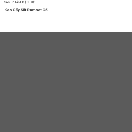
SẢN PHẨM ĐẶC BIỆT
Keo Cấy Sắt Ramset G5