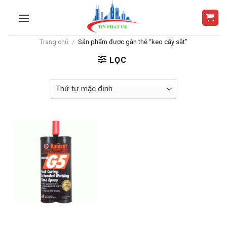
Skip
to
content
Trang chủ
/
Sản phẩm được gắn thẻ “keo cấy sắt”
LỌC