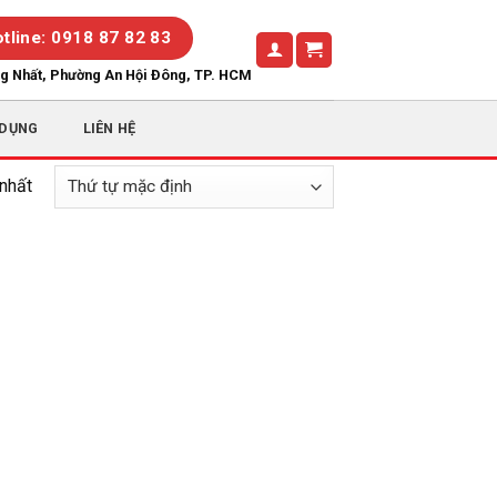
tline: 0918 87 82 83
ng Nhất, Phường An Hội Đông, TP. HCM
 DỤNG
LIÊN HỆ
 nhất