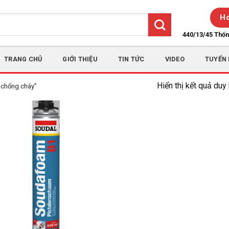
Ho
440/13/45 Thố
TRANG CHỦ
GIỚI THIỆU
TIN TỨC
VIDEO
TUYỂN
Hiển thị kết quả duy
 chống cháy”