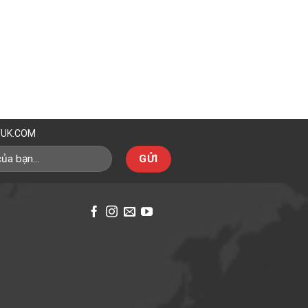
TUK.COM