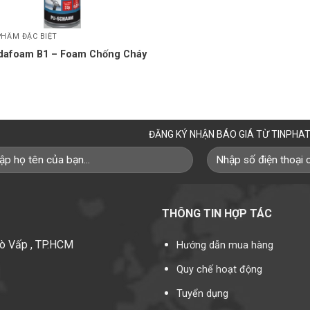
PHẨM ĐẶC BIỆT
dafoam B1 – Foam Chống Cháy
ĐĂNG KÝ NHẬN BÁO GIÁ TỪ TINPHA
THÔNG TIN HỢP TÁC
Gò Vấp , TP.HCM
Hướng dẫn mua hàng
Quy chế hoạt động
Tuyển dụng