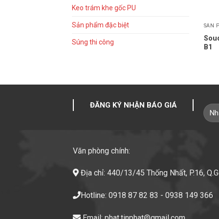
Keo trám khe gốc PU
Sản phẩm đặc biệt
SẢN 
Sou
Súng thi công
B1
ĐĂNG KÝ NHẬN BÁO GIÁ
Văn phòng chính:
Địa chỉ: 440/13/45 Thống Nhất, P.16, Q.
Hotline: 0918 87 82 83 - 0938 149 366
Email: phat.tinphat@gmail.com