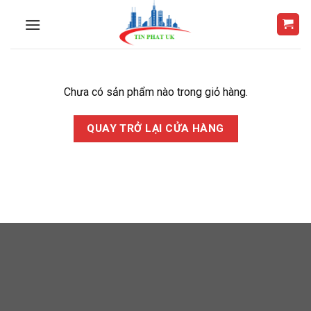
Skip
to
content
Chưa có sản phẩm nào trong giỏ hàng.
QUAY TRỞ LẠI CỬA HÀNG